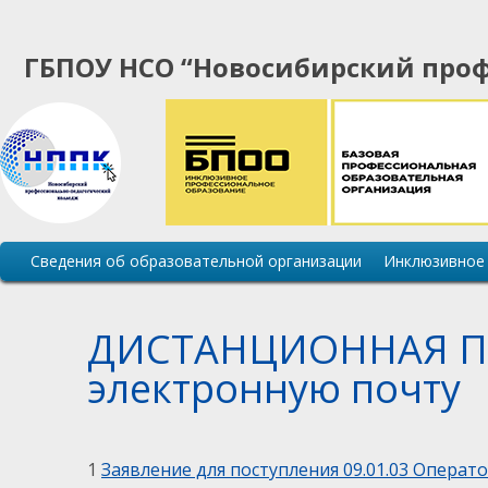
ГБПОУ НСО “Новосибирский проф
Основная
Сведения об образовательной организации
Инклюзивное
навигация
сайта
ДИСТАНЦИОННАЯ ПО
электронную почту
1
Заявление для поступления 09.01.03 Опера