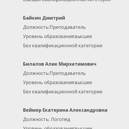
Байкин Дмитрий
Должность:Преподаватель
Уровень образования:высшее
Без квалификационной категории
Билалов Алик Мирхатимович
Должность:Преподаватель
Уровень образования:высшее
Без квалификационной категории
Веймер Екатерина Александровна
Должность: Логопед
Уровень образования:высшее