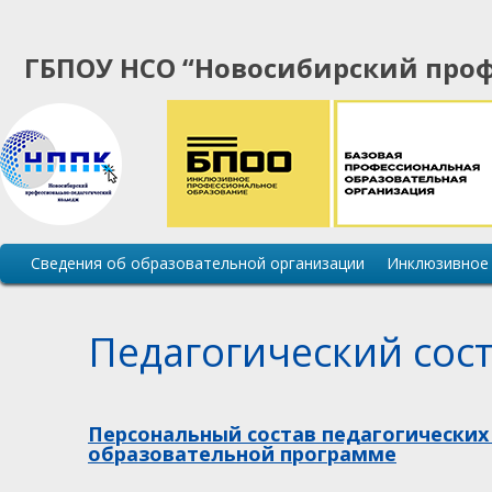
ГБПОУ НСО “Новосибирский проф
Основная
Сведения об образовательной организации
Инклюзивное
навигация
сайта
Педагогический сос
Персональный состав педагогических
образовательной программе