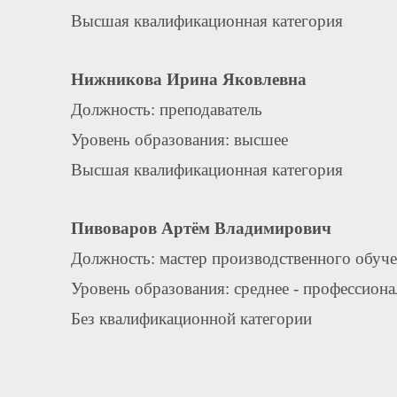
Высшая квалификационная категория
Нижникова Ирина Яковлевна
Должность: преподаватель
Уровень образования: высшее
Высшая квалификационная категория
Пивоваров Артём Владимирович
Должность: мастер производственного обуч
Уровень образования: среднее - профессион
Без квалификационной категории