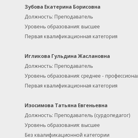
Зубова Екатерина Борисовна
Должность: Преподаватель
Уровень образования: высшее
Первая квалификационная категория
Игликова Гульдина Жаслановна
Должность: Преподаватель
Уровень образования: среднее - профессион
Первая квалификационная категория
Изосимова Татьяна Евгеньевна
Должность: Преподаватель (сурдопедагог)
Уровень образования: высшее
Без квалификационной категории