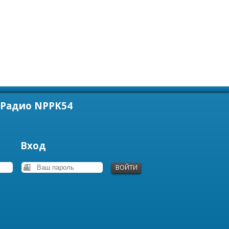
Радио NPPK54
Вход