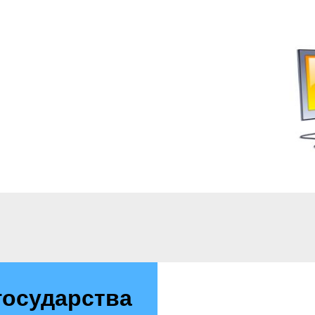
государства