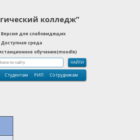
огический колледж”
Версия для слабовидящих
Доступная среда
истанционное обучение(moodle)
НАЙТИ
Студентам
РИП
Сотрудникам