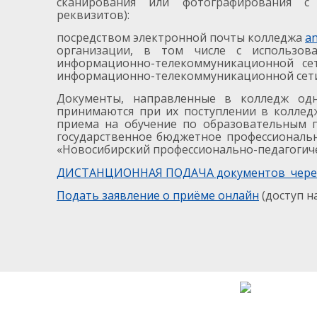
сканирования или фотографирования с
реквизитов):
посредством электронной почты колледжа
a
организации, в том числе с использов
информационно-телекоммуникационной се
информационно-телекоммуникационной сети
Документы, направленные в колледж одн
принимаются при их поступлении в коллед
приема на обучение по образовательным 
государственное бюджетное профессиональ
«Новосибирский профессионально-педагогиче
ДИСТАНЦИОННАЯ ПОДАЧА документов через
Подать заявление о приёме онлайн
(доступ на