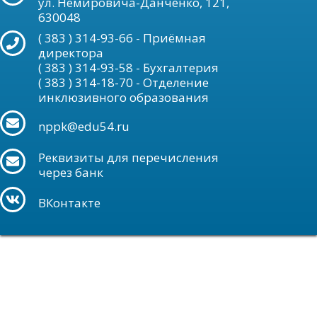
ул. Немировича-Данченко, 121,
630048
( 383 ) 314-93-66 - Приёмная
директора
( 383 ) 314-93-58 - Бухгалтерия
( 383 ) 314-18-70 - Отделение
инклюзивного образования
nppk@edu54.ru
Реквизиты для перечисления
через банк
ВКонтакте