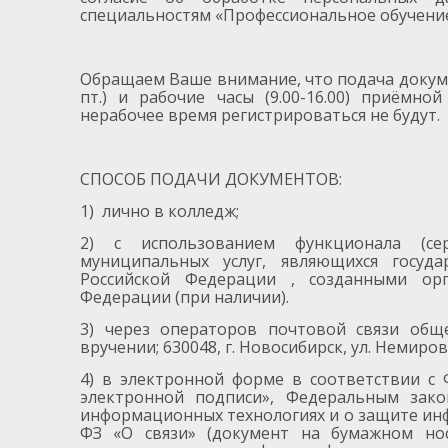
специальностям «Профессиональное обучение 
Обращаем Ваше внимание, что подача докуме
пт.) и рабочие часы (9.00-16.00) приёмн
нерабочее время регистрироваться не будут.
СПОСОБ ПОДАЧИ ДОКУМЕНТОВ:
1) лично в колледж;
2) с использованием функционала (се
муниципальных услуг, являющихся госуд
Российской Федерации , созданными орг
Федерации (при наличии).
3) через операторов почтовой связи общ
вручении; 630048, г. Новосибирск, ул. Немиров
4) в электронной форме в соответствии с
электронной подписи», Федеральным зак
информационных технологиях и о защите инф
ФЗ «О связи» (документ на бумажном но