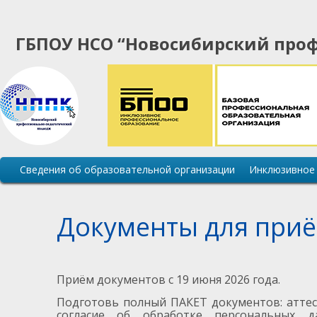
ГБПОУ НСО “Новосибирский проф
Основная
Сведения об образовательной организации
Инклюзивное
навигация
сайта
Документы для приё
Приём документов с 19 июня 2026 года.
Подготовь полный ПАКЕТ документов: аттеста
согласие об обработке персональных д