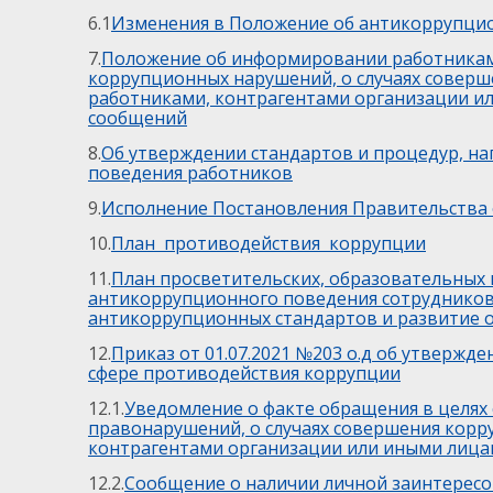
6.1
Изменения в Положение об антикоррупци
7.
Положение об информировании работниками
коррупционных нарушений, о случаях совер
работниками, контрагентами организации ил
сообщений
8.
Об утверждении стандартов и процедур, на
поведения работников
9.
Исполнение Постановления Правительства о
10.
План противодействия коррупции
11.
План просветительских, образовательных
антикоррупционного поведения сотрудников
антикоррупционных стандартов и развитие 
12.
Приказ от 01.07.2021 №203 о.д об утверж
сфере противодействия коррупции
12.1.
Уведомление о факте обращения в целях
правонарушений, о случаях совершения кор
контрагентами организации или иными лиц
12.2.
Сообщение о наличии личной заинтересо