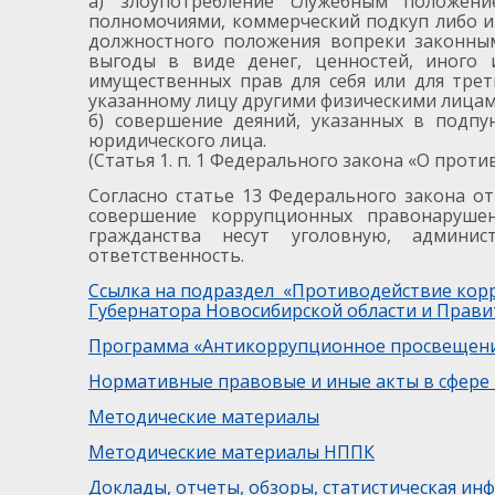
а) злоупотребление служебным положение
полномочиями, коммерческий подкуп либо и
должностного положения вопреки законным
выгоды в виде денег, ценностей, иного 
имущественных прав для себя или для тре
указанному лицу другими физическими лицам
б) совершение деяний, указанных в подпу
юридического лица.
(Статья 1. п. 1 Федерального закона «О прот
Согласно статье 13 Федерального закона от
совершение коррупционных правонаруше
гражданства несут уголовную, админис
ответственность.
Ссылка на подраздел «Противодействие кор
Губернатора Новосибирской области и Прави
Программа «Антикоррупционное просвещение
Нормативные правовые и иные акты в сфере
Методические материалы
Методические материалы НППК
Доклады, отчеты, обзоры, статистическая ин