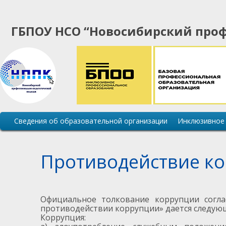
ГБПОУ НСО “Новосибирский проф
Основная
Сведения об образовательной организации
Инклюзивное
навигация
сайта
Противодействие к
Официальное толкование коррупции согла
противодействии коррупции» дается следую
Коррупция: