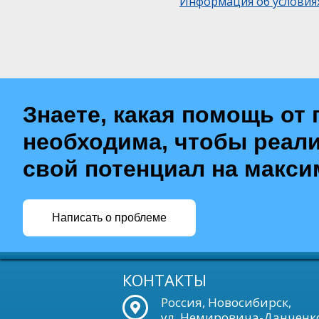
Информация об условия
Знаете, какая помощь от 
необходима, чтобы реал
свой потенциал на макс
Написать о проблеме
КОНТАКТЫ
Россия, Новосибирск,
ул. Немировича-Данченко