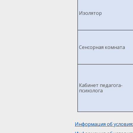
Изолятор
Сенсорная комната
Кабинет педагога-
психолога
Информация об условия