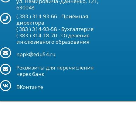
ул. Немировича-Данченко, 121,
630048
( 383 ) 314-93-66 - Приёмная
директора
( 383 ) 314-93-58 - Бухгалтерия
( 383 ) 314-18-70 - Отделение
инклюзивного образования
nppk@edu54.ru
Реквизиты для перечисления
через банк
ВКонтакте