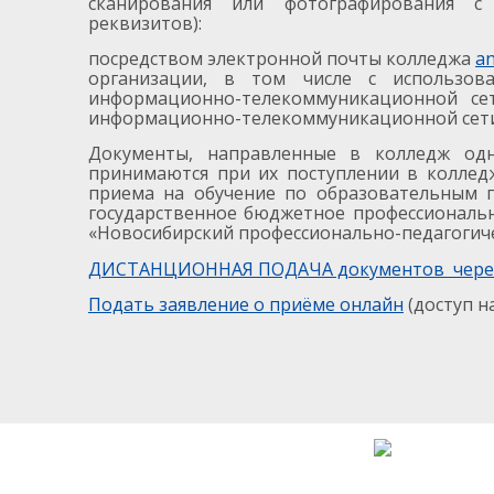
сканирования или фотографирования с
реквизитов):
посредством электронной почты колледжа
a
организации, в том числе с использов
информационно-телекоммуникационной се
информационно-телекоммуникационной сети
Документы, направленные в колледж одн
принимаются при их поступлении в коллед
приема на обучение по образовательным 
государственное бюджетное профессиональ
«Новосибирский профессионально-педагогиче
ДИСТАНЦИОННАЯ ПОДАЧА документов через
Подать заявление о приёме онлайн
(доступ на