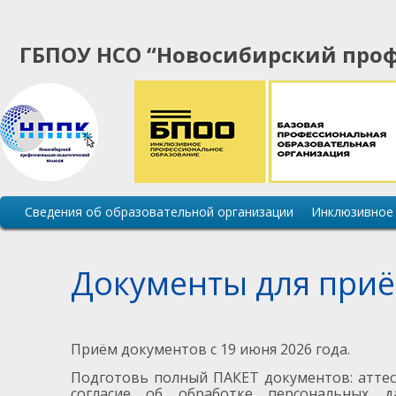
ГБПОУ НСО “Новосибирский проф
Основная
Сведения об образовательной организации
Инклюзивное
навигация
сайта
Документы для приё
Приём документов с 19 июня 2026 года.
Подготовь полный ПАКЕТ документов: аттеста
согласие об обработке персональных д