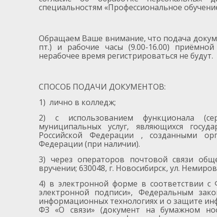
специальностям «Профессиональное обучение 
Обращаем Ваше внимание, что подача докуме
пт.) и рабочие часы (9.00-16.00) приёмн
нерабочее время регистрироваться не будут.
СПОСОБ ПОДАЧИ ДОКУМЕНТОВ:
1) лично в колледж;
2) с использованием функционала (се
муниципальных услуг, являющихся госуд
Российской Федерации , созданными орг
Федерации (при наличии).
3) через операторов почтовой связи общ
вручении; 630048, г. Новосибирск, ул. Немиров
4) в электронной форме в соответствии с
электронной подписи», Федеральным зак
информационных технологиях и о защите инф
ФЗ «О связи» (документ на бумажном но