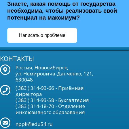
Знаете, какая помощь от государства
необходима, чтобы реализовать свой
потенциал на максимум?
Написать о проблеме
КОНТАКТЫ
Россия, Новосибирск,
ул. Немировича-Данченко, 121,
630048
( 383 ) 314-93-66 - Приёмная
директора
( 383 ) 314-93-58 - Бухгалтерия
( 383 ) 314-18-70 - Отделение
инклюзивного образования
nppk@edu54.ru