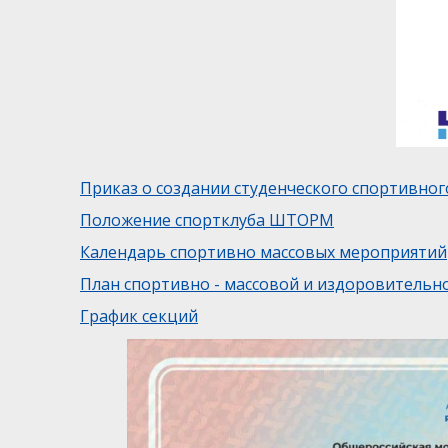
Приказ о создании студенческого спортивног
Положение спортклуба ШТОРМ
Календарь спортивно массовых мероприятий
План спортивно - массовой и издоровительн
График секций