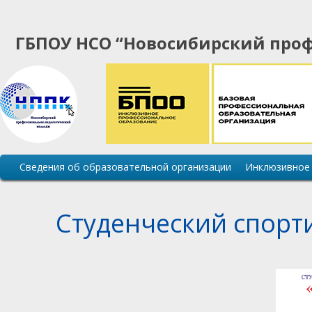
ГБПОУ НСО “Новосибирский проф
Основная
Сведения об образовательной организации
Инклюзивное
навигация
сайта
Студенческий спор