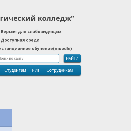
огический колледж”
Версия для слабовидящих
Доступная среда
истанционное обучение(moodle)
НАЙТИ
Студентам
РИП
Сотрудникам