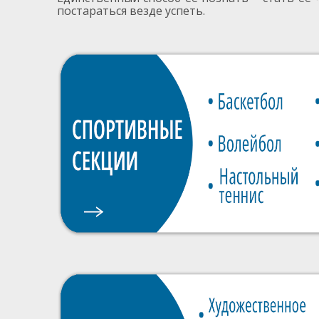
постараться везде успеть.