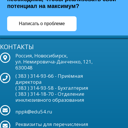
потенциал на максимум?
Написать о проблеме
КОНТАКТЫ
Россия, Новосибирск,
ул. Немировича-Данченко, 121,
630048
( 383 ) 314-93-66 - Приёмная
директора
( 383 ) 314-93-58 - Бухгалтерия
( 383 ) 314-18-70 - Отделение
инклюзивного образования
nppk@edu54.ru
Реквизиты для перечисления