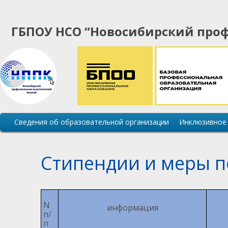
ГБПОУ НСО “Новосибирский проф
Основная
Сведения об образовательной организации
Инклюзивное
навигация
сайта
Стипендии и меры 
N
информация
п/
п