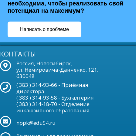
необходима, чтобы реализовать свой
потенциал на максимум?
Написать о проблеме
КОНТАКТЫ
Россия, Новосибирск,
ул. Немировича-Данченко, 121,
630048
( 383 ) 314-93-66 - Приёмная
директора
( 383 ) 314-93-58 - Бухгалтерия
( 383 ) 314-18-70 - Отделение
инклюзивного образования
nppk@edu54.ru