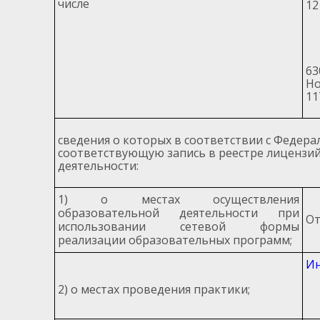
числе
12
63
Но
11
сведения о которых в соответствии с Федер
соответствующую запись в реестре лицензи
деятельности:
1) о местах осуществления
образовательной деятельности при
От
использовании сетевой формы
реализации образовательных программ;
Ин
2) о местах проведения практики;