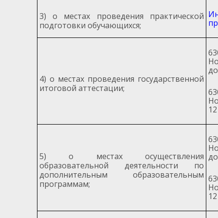
Ин
3) о местах проведения практической
пр
подготовки обучающихся;
63
Но
до
4) о местах проведения государственной
итоговой аттестации;
63
Но
12
63
Но
5) о местах осуществления
до
образовательной деятельности по
дополнительным образовательным
63
программам;
Но
12