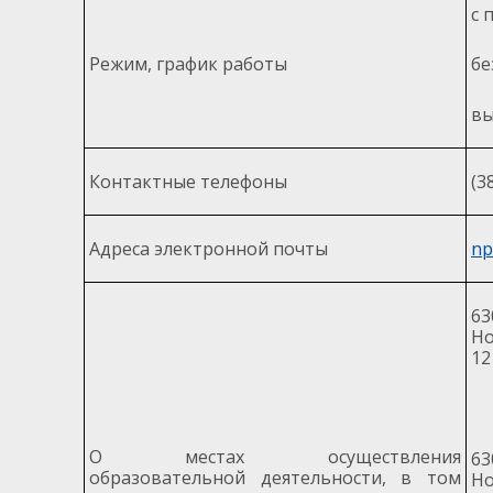
с 
Режим, график работы
бе
вы
Контактные телефоны
(3
Адреса электронной почты
np
6
Но
12
О местах осуществления
6
образовательной деятельности, в том
Но