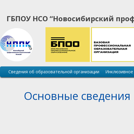
ГБПОУ НСО “Новосибирский проф
Основная
Сведения об образовательной организации
Инклюзивное
навигация
сайта
Основные сведения