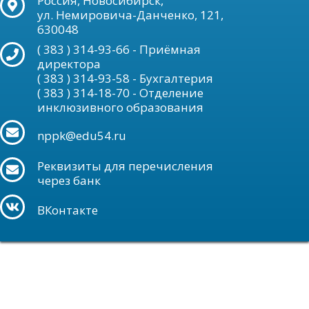
Россия, Новосибирск,
ул. Немировича-Данченко, 121,
630048
( 383 ) 314-93-66 - Приёмная
директора
( 383 ) 314-93-58 - Бухгалтерия
( 383 ) 314-18-70 - Отделение
инклюзивного образования
nppk@edu54.ru
Реквизиты для перечисления
через банк
ВКонтакте